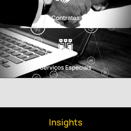
Contratos
Serviços Especiais
Insights