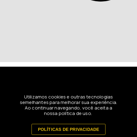
Utilizamos cookies e outras tecnologias
semelhantes para melhorar sua experiência.
Ao continuar navegando, você aceita a
nossa política de uso.
POLÍTICAS DE PRIVACIDADE