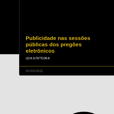
Publicidade nas sessões
públicas dos pregões
eletrônicos
LEIA A ÍNTEGRA
10/03/2022