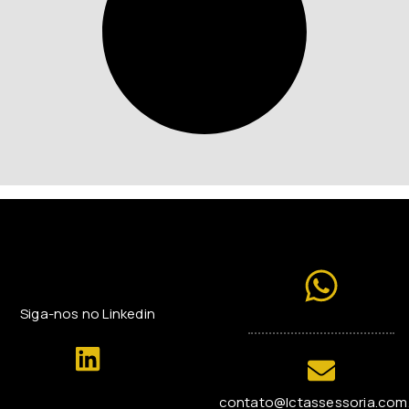
Siga-nos no Linkedin
contato@lctassessoria.com