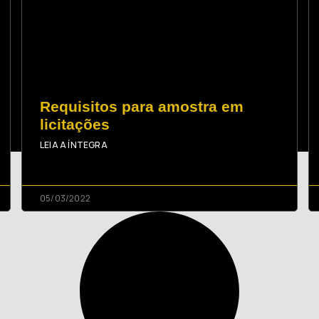
Requisitos para amostra em
licitações
LEIA A ÍNTEGRA
05/03/2022