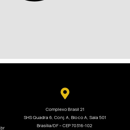
Complexo Brasil 21
SHS Quadra 6, Conj. A, Bloco A, Sala 501
Brasília/DF – CEP 70316-102
.br