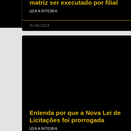
matriz ser executado por filial
LEIA A ÍNTEGRA
15/06/2023
Entenda por que a Nova Lei de
Licitações foi prorrogada
LEIA A ÍNTEGRA