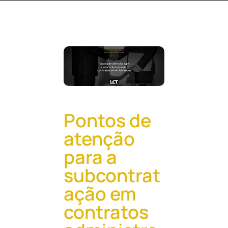
Pular
para
o
conteúdo
Pontos de
atenção
para a
subcontrat
ação em
contratos