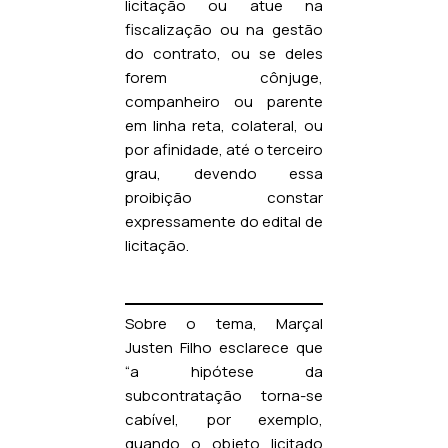
licitação ou atue na
fiscalização ou na gestão
do contrato, ou se deles
forem cônjuge,
companheiro ou parente
em linha reta, colateral, ou
por afinidade, até o terceiro
grau, devendo essa
proibição constar
expressamente do edital de
licitação.
Sobre o tema, Marçal
Justen Filho esclarece que
“a hipótese da
subcontratação torna-se
cabível, por exemplo,
quando o objeto licitado