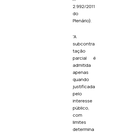
2.992/2011
do
Plenário).
“A
subcontra
tação
parcial é
admitida
apenas
quando
justificada
pelo
interesse
público,
com
limites
determina