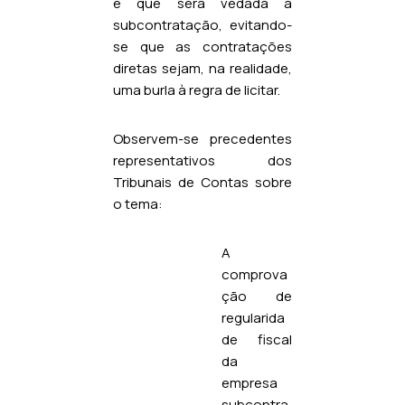
é que será vedada a
subcontratação, evitando-
se que as contratações
diretas sejam, na realidade,
uma burla à regra de licitar.
Observem-se precedentes
representativos dos
Tribunais de Contas sobre
o tema:
A
comprova
ção de
regularida
de fiscal
da
empresa
subcontra