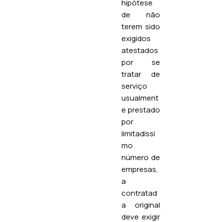
hipótese
de não
terem sido
exigidos
atestados
por se
tratar de
serviço
usualment
e prestado
por
limitadíssi
mo
número de
empresas,
a
contratad
a original
deve exigir