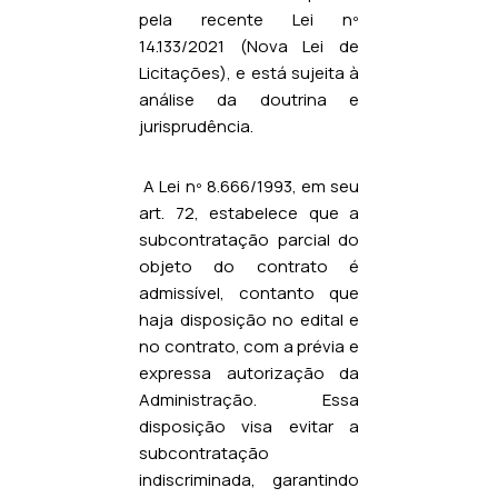
pela recente Lei nº
14.133/2021 (Nova Lei de
Licitações), e está sujeita à
análise da doutrina e
jurisprudência.
A Lei nº 8.666/1993, em seu
art. 72, estabelece que a
subcontratação parcial do
objeto do contrato é
admissível, contanto que
haja disposição no edital e
no contrato, com a prévia e
expressa autorização da
Administração. Essa
disposição visa evitar a
subcontratação
indiscriminada, garantindo