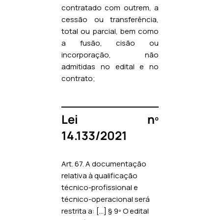
contratado com outrem, a
cessão ou transferência,
total ou parcial, bem como
a fusão, cisão ou
incorporação, não
admitidas no edital e no
contrato;
Lei nº
14.133/2021
Art. 67. A documentação
relativa à qualificação
técnico-profissional e
técnico-operacional será
restrita a: […] § 9º O edital