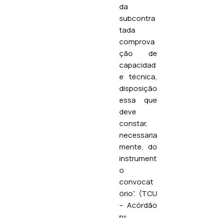
da
subcontra
tada
comprova
ção de
capacidad
e técnica,
disposição
essa que
deve
constar,
necessaria
mente, do
instrument
o
convocat
ório”. (TCU
– Acórdão
nº