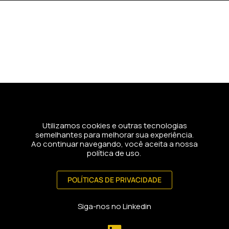
Pular
para
o
conteúdo
Utilizamos cookies e outras tecnologias
semelhantes para melhorar sua experiência.
Ao continuar navegando, você aceita a nossa
política de uso.
POLÍTICAS DE PRIVACIDADE
Siga-nos no Linkedin