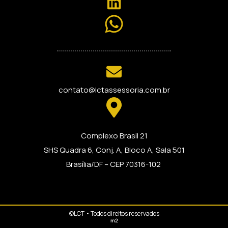
contato@lctassessoria.com.br
Complexo Brasil 21
SHS Quadra 6, Conj. A, Bloco A, Sala 501
Brasília/DF – CEP 70316-102
©LCT • Todos direitos reservados
m2