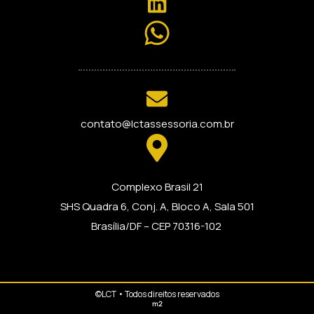
contato@lctassessoria.com.br
Complexo Brasil 21
SHS Quadra 6, Conj. A, Bloco A, Sala 501
Brasília/DF – CEP 70316-102
©LCT • Todos direitos reservados
m2