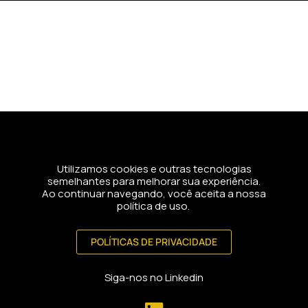
Pular
para
o
conteúdo
Utilizamos cookies e outras tecnologias
semelhantes para melhorar sua experiência.
Ao continuar navegando, você aceita a nossa
política de uso.
POLÍTICAS DE PRIVACIDADE
Siga-nos no Linkedin