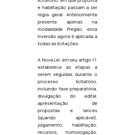
licitatório, em que proposta
e habilitação passam a ser
regra geral. Anteriormente
presente apenas na
modalidade Pregão, essa
inversão agora é aplicada a
todas as licitações.
A Nova Lei, em seu artigo 17,
estabelece as etapas a
serem seguidas durante o
processo licitatório,
incluindo fase preparatória,
divulgação do edital,
apresentação de
propostas e lances
(quando aplicável),
julgamento, habilitação,
recursos, homologação,