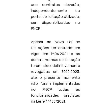
aos contratos deverão,
independentemente do
portal de licitação utilizado,
ser disponibilizados no
PNCP.
Apesar da Nova Lei de
Licitações ter entrado em
vigor em 1º.04.2021 e as
demais normas de licitação
terem sido definitivamente
revogadas em 30.12.2023,
até o presente momento
não foram implementadas
no PNCP todas as
funcionalidades previstas
na Lei nº 14.133/2021.