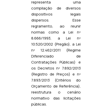
representa uma
compilação de diversos
dispositivos legais
dispersos. Esse
regramento, ao reunir
normas como a Lei nº
8.666/1993, a Lei nº
10.520/2002 (Pregão), a Lei
nº 12.462/2011 (Regime
Diferenciado de
Contratações Públicas) e
os Decretos nº 7.892/2013
(Registro de Preços) e nº
7.893/2013 (Critérios do
Orçamento de Referência),
reestrutura o cenário
normativo das licitações
públicas.