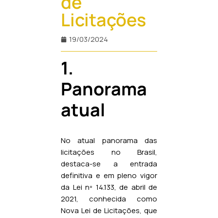
de
Licitações
19/03/2024
1.
Panorama
atual
No atual panorama das
licitações no Brasil,
destaca-se a entrada
definitiva e em pleno vigor
da Lei nº 14.133, de abril de
2021, conhecida como
Nova Lei de Licitações, que